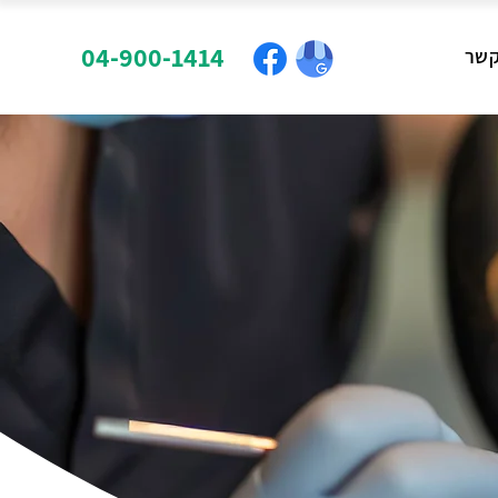
04-900-1414
קשר