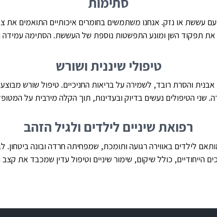
סתימות
עם עששת או נזק. אנחנו משתמשים בחומרים איכותיים התואמים את צב
את תפקוד השן ומונע התפשטות נוספת של העששת. הסתימה עמידה ונ
טיפולי שיננית ושורש
וי אבנית והסרת רובד, לשמירה על בריאות החניכיים. טיפול שורש מבוצע
. שני הטיפולים נעשים בדיוק ובעדינות, תוך הקלה מירבית על המטופ
רפואת שיניים לילדים ולגיל הזהב
ותאם לילדים באווירה רגועה ותומכת, שמפחיתה חרדה ובונה ביטחון. לג
 הייחודיים, כולל שיקום, שימור שיניים וטיפול עדין שמכבד את קצב 