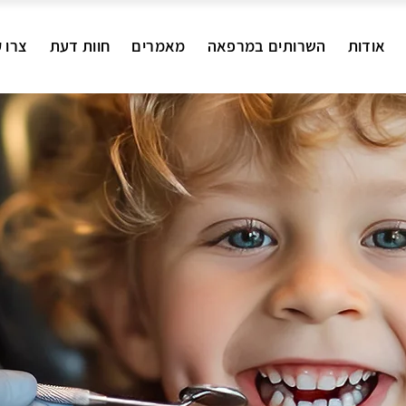
אודות
השרותים במרפאה
מאמרים
חוות דעת
צרו 